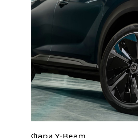
Фари Y-Beam