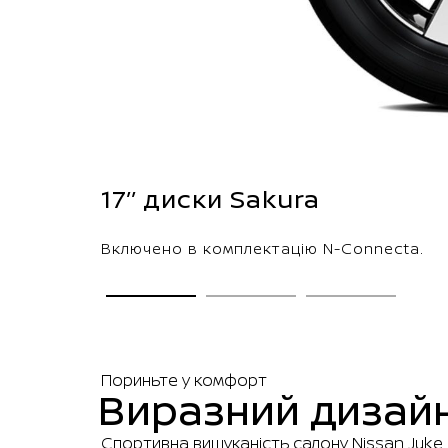
17’’ диски Sakura
Включено в комплектацію N-Connecta.
Пориньте у комфорт
Виразний дизайн
Спортивна вишуканість салону Nissan Juke