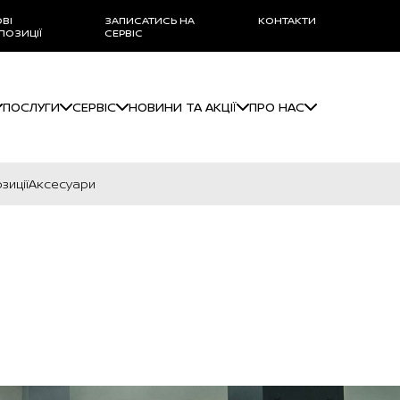
ОВІ
ЗАПИСАТИСЬ НА
КОНТАКТИ
ПОЗИЦІЇ
СЕРВІС
ПОСЛУГИ
СЕРВІС
НОВИНИ ТА АКЦІЇ
ПРО НАС
зиції
Аксесуари