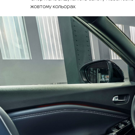
жовтому кольорах.