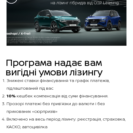
Програма надає вам
вигідні умови лізингу
Знижені ставки фінансування та графік платежів,
підлаштований під вас
10%
кешбек компенсація від суми фінансування.
Прозорі платежі без прив’язки до валюти і без
прихованих «сюрпризів»
Включено на весь період лізингу: реєстрація, страховка,
КАСКО, автоцивілка