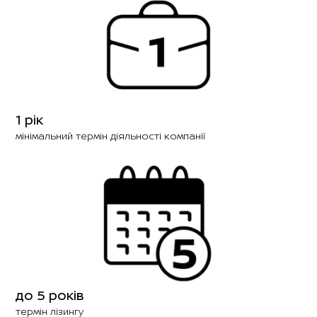
1 рік
мінімальний термін діяльності компанії
до 5 років
термін лізингу