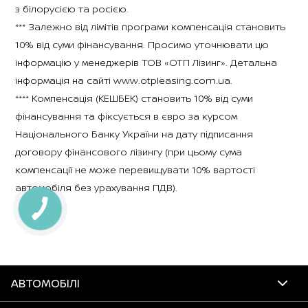
з білорусією та росією.
*** Залежно від лімітів програми компенсація становить
10% від суми фінансування. Просимо уточнювати цю
інформацію у менеджерів ТОВ «ОТП Лізинг». Детальна
інформація на сайті www.otpleasing.com.ua.
**** Компенсація (КЕШБЕК) становить 10% від суми
фінансування та фіксується в євро за курсом
Національного Банку України на дату підписання
договору фінансового лізингу (при цьому сума
компенсації не може перевищувати 10% вартості
автомобіля без урахування ПДВ).
АВТОМОБІЛІ
Juke