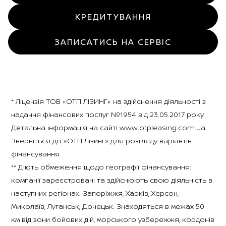
КРЕДИТУВАННЯ
ЗАПИСАТИСЬ НА СЕРВІС
* Ліцензія ТОВ «ОТП ЛІЗИНГ» на здійснення діяльності з
надання фінансових послуг №1954 від 23.05.2017 року.
Детальна інформація на сайті www.otpleasing.com.ua.
Зверніться до «ОТП Лізинг» для розгляду варіантів
фінансування.
** Діють обмеження щодо географії фінансування:
компанії зареєстровані та здійснюють свою діяльність в
наступних регіонах: Запоріжжя, Харків, Херсон,
Миколаїв, Луганськ, Донецьк. Знаходяться в межах 50
км від зони бойових дій, морського узбережжя, кордонів