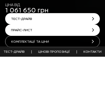
ЦІНА ВІД
1 061 650 грн
ТЕСТ-ДРАЙВ
ПРАЙС-ЛИСТ
КОМПЛЕКТАЦІЇ ТА ЦІНИ
ТЕСТ-ДРАЙВ
|
ЦІНОВІ ПРОПОЗИЦІЇ
|
КОНТАКТИ
ПРАЙС-ЛИСТ
Nissan Juke
Зухвалість і
неповторність