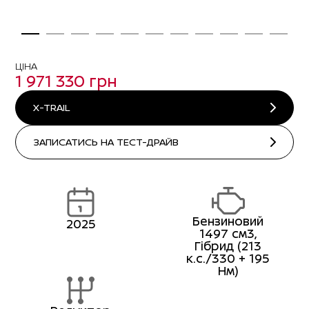
ЦІНА
1 971 330 грн
X-TRAIL
ЗАПИСАТИСЬ НА ТЕСТ-ДРАЙВ
Бензиновий
2025
1497 см3,
Гібрид (213
к.с./330 + 195
Нм)